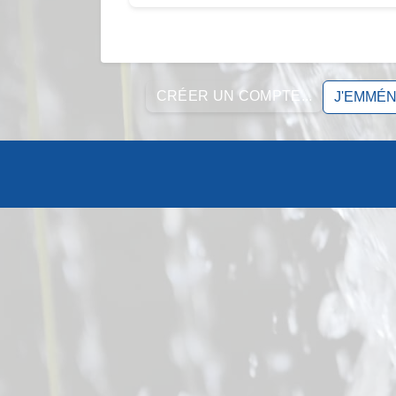
CRÉER UN COMPTE...
J'EMMÉN