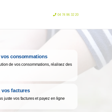
04 74 96 32 20
ez vos consommations
lution de vos consommations, réalisez des
z vos factures
s juste vos factures et payez en ligne