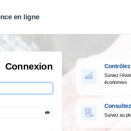
nce en ligne
Connexion
contrôl
Suivez l'évo
économies
consulte
Suivez au plu